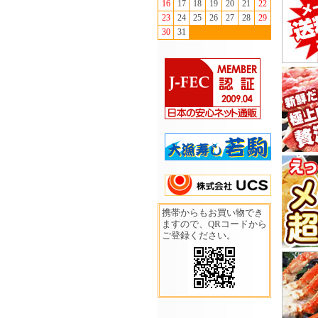
16
17
18
19
20
21
22
23
24
25
26
27
28
29
30
31
携帯からもお買い物でき
ますので、QRコードから
ご登録ください。